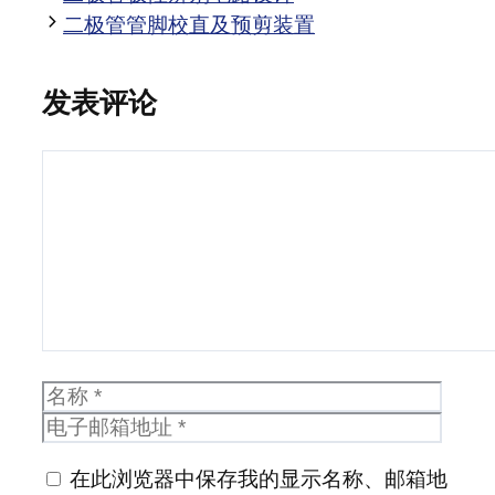
二极管管脚校直及预剪装置
发表评论
评
论
名
电
称
子
邮
在此浏览器中保存我的显示名称、邮箱地
箱