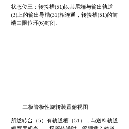
状态位三：转接槽(51)以其尾端与输出轨道
(3)上的输出导槽(31)相连通，转接槽(51)的前
端由限位环(6)封闭。
二极管极性旋转装置俯视图
所述转台（5）有轨道槽（51），与送料轨道
槽宽度相当，二极管传送时，管脚插入轨道