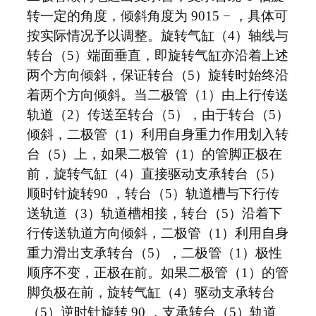
转一定的角度，倾斜角度为 9015 − ，具体可
按实际情况予以调整。旋转气缸（4）轴线与
转台（5）端面垂直，即旋转气缸亦沿着上述
两个方向倾斜，保证转台（5）旋转时始终沿
着两个方向倾斜。当二极管（1）由上行传送
轨道（2）传送至转台（5），由于转台（5）
倾斜，二极管（1）利用自身重力作用划入转
台（5）上，如果二极管（1）的管脚正极在
前，旋转气缸（4）直接驱动支承转台（5）
顺时针旋转90 ，转台（5）轨道槽与下行传
送轨道（3）轨道槽相接，转台（5）沿着下
行传送轨道方向倾斜，二极管（1）利用自身
重力滑出支承转台（5），二极管（1）极性
顺序不变，正极在前。如果二极管（1）的管
脚负极在前，旋转气缸（4）驱动支承转台
（5）逆时针旋转 90 ，支承转台（5）轨道