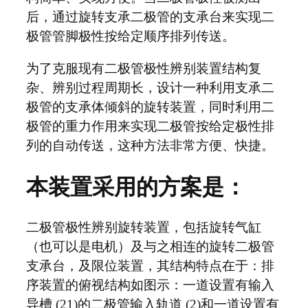
后，通过旋转支承二极管的支承台来实现二
极管管脚极性按给定顺序排列传送。
为了克服现有二极管极性辨别装置结构复
杂、辨别过程周期长，设计一种利用支承二
极管的支承体倾斜的旋转装置，同时利用二
极管的重力作用来实现二极管按给定极性排
列的自动传送，这种方法非常方便、快捷。
本装置采用的方案是：
二极管极性辨别旋转装置，包括旋转气缸
（也可以是电机）及与之相连的旋转二极管
支承台，及限位装置，其结构特点在于：排
序装置的俯视结构如图示：一道设置有输入
导槽 (21)的二极管输入轨道 (2)和一道设置有