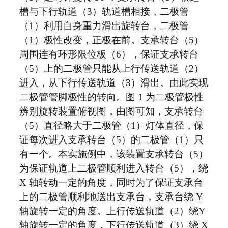
槽与下行轨道（3）轨道槽相接，二极管
（1）利用自身重力滑出旋转台，二极管
（1）极性改变，正极在前。支承转台（5）
周围连有环形限位板（6），保证支承转台
（5）上的二极管只能从上行传送轨道（2）
进入，从下行传送轨道（3）滑出。由此实现
二极管管脚极性的转向。图 1 为二极管极性
辨别旋转装置俯视图，由图可知，支承转台
（5）直径略大于二极管（1）灯体直径，保
证每次进入支承转台（5）的二极管（1）只
有一个。本实施例中，该装置支承转台（5）
为保证轨道上二极管顺利进入转台（5），绕
X 轴转动一定的角度，同时为了保证支承台
上的二极管顺利地送出支承台，支承台绕 Y
轴旋转一定的角度。上行传送轨道（2）绕Y
轴旋转一定的角度，下行传送轨道（3）绕 X