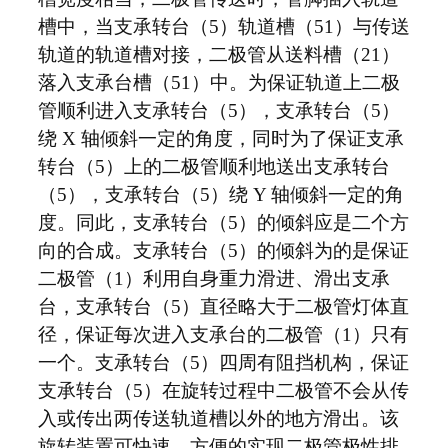
槽中，当支承转台（5）轨道槽（51）与传送
轨道的轨道槽对接，二极管从送料槽（21）
落入支承台槽（51）中。为保证轨道上二极
管顺利进入支承转台（5），支承转台（5）
绕 X 轴倾斜一定的角度，同时为了保证支承
转台（5）上的二极管顺利地送出支承转台
（5），支承转台（5）绕 Y 轴倾斜一定的角
度。同此，支承转台（5）的倾斜应是二个方
向的合成。支承转台（5）的倾斜为的是保证
二极管（1）利用自身重力滑进、滑出支承
台，支承转台（5）直径略大于二极管灯体直
径，保证每次进入支承台的二极管（1）只有
一个。支承转台（5）四周有阻挡机构，保证
支承转台（5）在旋转过程中二极管不会从传
入或传出两传送轨道槽以外的地方滑出。该
旋转装置可快速，方便的实现二极管极性排