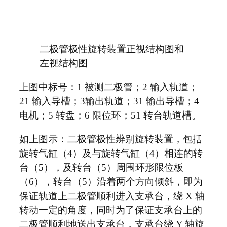
二极管极性旋转装置正视结构图和
左视结构图
上图中标号：1 被测二极管；2 输入轨道；
21 输入导槽；3输出轨道；31 输出导槽；4
电机；5 转盘；6 限位环；51 转台轨道槽。
如上图示：二极管极性辨别旋转装置，包括
旋转气缸（4）及与旋转气缸（4）相连的转
台（5），及转台（5）周围环形限位板
（6），转台（5）沿着两个方向倾斜，即为
保证轨道上二极管顺利进入支承台，绕 X 轴
转动一定的角度，同时为了保证支承台上的
二极管顺利地送出支承台，支承台绕 Y 轴旋