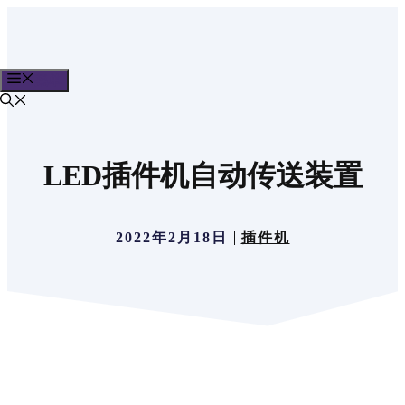
跳
至
内
菜单
容
LED插件机自动传送装置
2022年2月18日
插件机