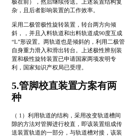
极在前），然后继续传送。上述装置结构复
杂，且后者影响装置的工作效率。
采用二极管极性旋转装置，转台两方向倾
斜，，并且入料轨道和出料轨道成90度互成
“L”形设置。两轨道也是倾斜的，利用二极管
自身重力滑入和滑出转台。上述极性辨别装
置和极性旋转装置已申请国家两项发明专
利，国家知识产权局已受理。
5.管脚校直装置方案有两
种
（ 1）利用轨道的结构，采用改变轨道槽间
隙的方法对管脚进行校直，即该装置组成传
送装置轨道的一部分，与轨道槽对接，该装