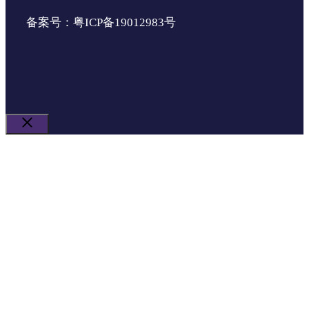
备案号：粤ICP备19012983号
关
闭