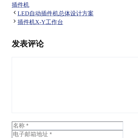
类
签
插件机
LED自动插件机总体设计方案
插件机X-Y工作台
发表评论
评
论
名
电
称
子