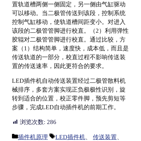
置轨道槽两侧一侧固定，另一侧由气缸驱动
可以移动。当二极管传送到该段，控制系统
控制气缸移动，使轨道槽间距变小。对进入
该段的二极管管脚进行校直。（2）利用弹性
胶辊对二极管管脚进行校直。通过比较，方
案（1）结构简单，速度快，成本低，而且是
传送轨道的一部分，校直过程不影响传送装
置的传送速率，因此更符合的要求。
LED插件机自动传送装置经过二极管散料机
械排序，多套方案实现正负极极性识别，旋
转到适合的位置，校正零件脚，预先剪短等
步骤，完成LED自动插件机的前期工作。
浏览次数:
286
分
标
插件机原理
LED插件机
、
传送装置
、