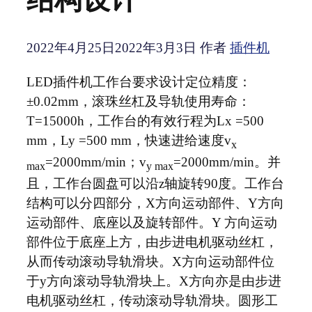
2022年4月25日
2022年3月3日
作者
插件机
LED插件机工作台要求设计定位精度：
±0.02mm，滚珠丝杠及导轨使用寿命：
T=15000h，工作台的有效行程为Lx =500
mm，Ly =500 mm，快速进给速度v
x
=2000mm/min；v
=2000mm/min。并
max
y max
且，工作台圆盘可以沿z轴旋转90度。工作台
结构可以分四部分，X方向运动部件、Y方向
运动部件、底座以及旋转部件。Y 方向运动
部件位于底座上方，由步进电机驱动丝杠，
从而传动滚动导轨滑块。X方向运动部件位
于y方向滚动导轨滑块上。X方向亦是由步进
电机驱动丝杠，传动滚动导轨滑块。圆形工