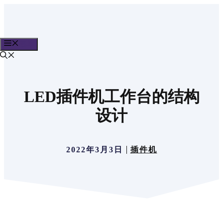
跳
至
内
菜单
容
LED插件机工作台的结构
设计
2022年3月3日
插件机