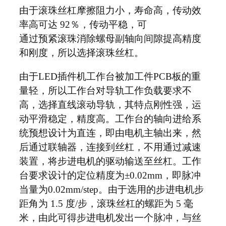
由于滚珠丝杠摩擦阻力小，寿命高，传动效
率高可达 92％，传动平稳，可
通过预紧滚珠消除螺母副轴向间隙提高精度
和刚度，所以选择滚珠丝杠。
由于LED插件机工作台被加工件PCB板的重
量轻，所以工作台对导轨工作负载要求不
高，选择直线滚动导轨，其特点刚性强，运
动平滑稳定，精度高。工作台的轴向进给系
统预想设计为直连，即由电机主轴出来，然
后通过联轴器，连接到丝杠，不用通过减速
装置，将步进电机的驱动输送至丝杠。工作
台要求设计的定位精度为±0.02mm，即脉冲
当量为0.02mm/step。由于选用的步进电机步
距角为 1.5 度/步，滚珠丝杠的螺距为 5 毫
米，由此可得步进电机发出一个脉冲，与丝